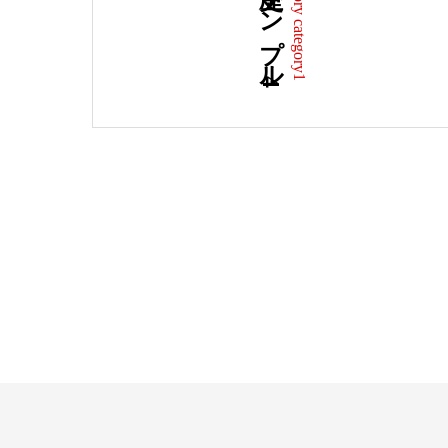
歴史サンプル4
History category1