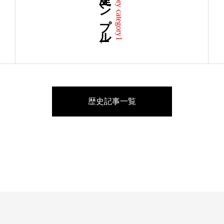
歴史サンプル1
History category1
歴史記事一覧