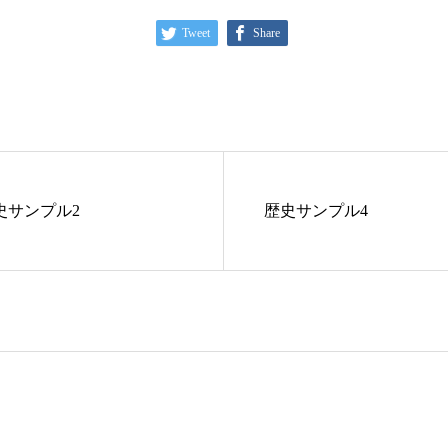
Tweet
Share
史サンプル2
歴史サンプル4