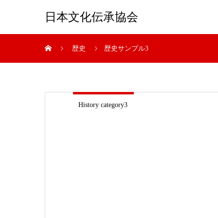
日本文化伝承協会
歴史
歴史サンプル3
History category3