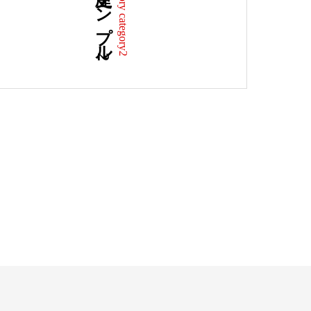
歴史サンプル2
History category2